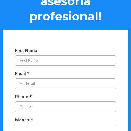
asesoría
profesional!
First Name
Email
*
Phone
*
Mensaje