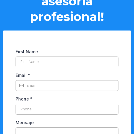
asesoría
profesional!
First Name
Email
*
Phone
*
Mensaje